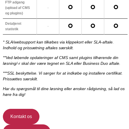
FTP adgang
(upload af CMS
-
og plugins)
Detaljeret
-
statistik
* SLA/websupport kan tilkøbes via klippekort eller SLA-aftale.
Indhold og prissætning aftales særskilt.
**Ved løbende opdateringer af CMS samt plugins tilhørende din
løsning/-r skal der være tegnet en SLA eller Business Duo aftale.
***SSL beskyttelse. Vi sørger for at indkøbe og installere certifikat.
Prissættes særskilt.
Har du spørgsmål til dine løsning eller ønsker rådgivning, så lad os
høre fra dig!
Kontakt os