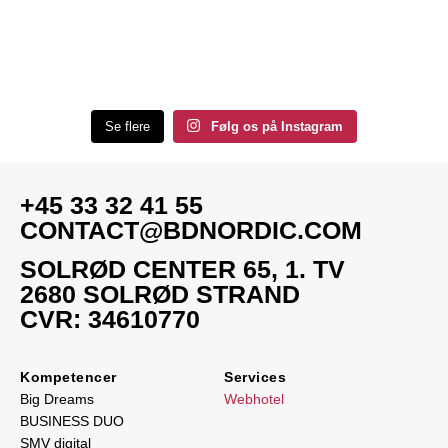
Se flere
Følg os på Instagram
+45 33 32 41 55
CONTACT@BDNORDIC.COM
SOLRØD CENTER 65, 1. TV
2680 SOLRØD STRAND
CVR: 34610770
Kompetencer
Services
Big Dreams
Webhotel
BUSINESS DUO
SMV digital