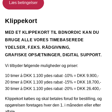
Læs betingelser
Klippekort
MED ET KLIPPEKORT TIL BDNORDIC KAN DU
BRUGE ALLE VORES TIMEBASEREDE
YDELSER, F.EKS. RÅDGIVNING,
GRAFISKE OPSÆTNINGER, DIGITAL SUPPORT.
Vi tilbyder følgende muligheder og priser:
10 timer á DKK 1.100 ydes rabat -10% = DKK 9.900,-
20 timer á DKK 1.100 ydes rabat -15% = DKK 18.700,-
30 timer á DKK 1.100 ydes rabat -20% = DKK 26.400,-
Klippekort købes og skal betales forud for bestilling, og
opgørelsen foretages hver den 1. i måneden
eller efter
aftale.