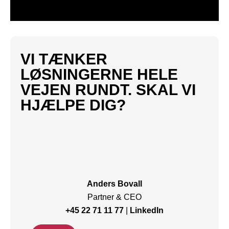
VI TÆNKER
LØSNINGERNE HELE
VEJEN RUNDT. SKAL VI
HJÆLPE DIG?
Anders Bovall
Partner & CEO
+45 22 71 11 77
|
LinkedIn