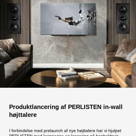
Produktlancering af PERLISTEN in-wall
højttalere
I forbindelse med prelaunch af nye højttalere har vi hjulpet