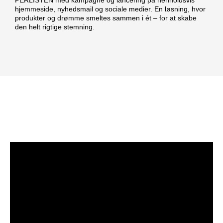
PERLISTEN med kampagne og lancering på henholdsvis
hjemmeside, nyhedsmail og sociale medier. En løsning, hvor
produkter og drømme smeltes sammen i ét – for at skabe
den helt rigtige stemning.