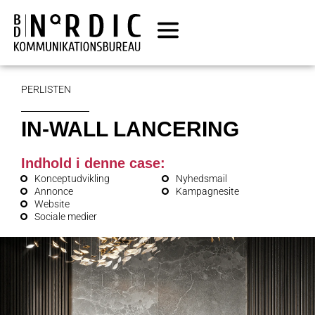
PERLISTEN
IN-WALL LANCERING
Indhold i denne case:
Konceptudvikling
Nyhedsmail
Annonce
Kampagnesite
Website
Sociale medier