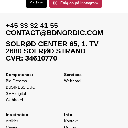
Se flere
Følg os på Instagram
+45 33 32 41 55
CONTACT@BDNORDIC.COM
SOLRØD CENTER 65, 1. TV
2680 SOLRØD STRAND
CVR: 34610770
Kompetencer
Services
Big Dreams
Webhotel
BUSINESS DUO
SMV digital
Webhotel
Inspiration
Info
Artikler
Kontakt
Cases
Om os