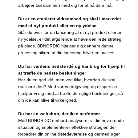
arbejder tæt sammen med dig for at nå dine mål.
Du er en etableret virksomhed og skal i markedet
med et nyt produkt eller en ny ydelse
Står du over for en lancering af et nyt produkt eller en
ny ydelse, er det afgørende at have den rette strategi
på plads. BDNORDIC hjælper dig gennem denne
proces og sikrer, at din lancering bliver en succes.
Du har verdens bedste idé og har brug for hjælp til
at træffe de bedste beslutninger
Har du en god idé, men ved ikke, hvordan du skal
realisere den? Med vores rådgivning og ekspertise
hjælper vi dig med at træffe de rigtige beslutninger, så
din idé kan blive til virkelighed.
Du har en webshop, der ikke performer
Med BDNORDIC ombord analyserer vi din nuværende
situation og implementerer effektive strategier, der
forbedrer din online tilstedeværelse og dermed øger