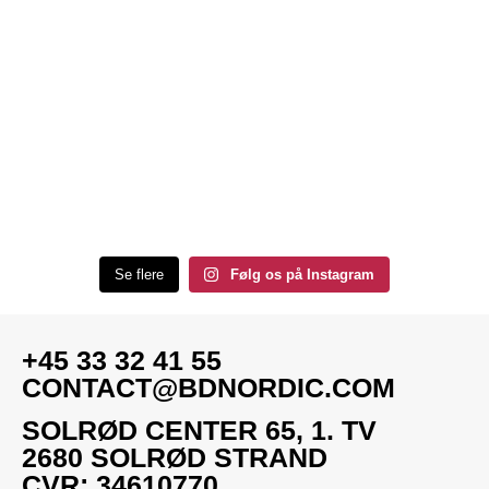
Se flere
Følg os på Instagram
+45 33 32 41 55
CONTACT@BDNORDIC.COM
SOLRØD CENTER 65, 1. TV
2680 SOLRØD STRAND
CVR: 34610770