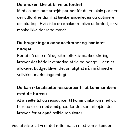
Du ønsker ikke at blive udfordret
Med os som samarbejdspartner får du en aktiv partner,
der udfordrer dig til at tænke anderledes og optimere
din strategi. Hvis ikke du ønsker at blive udfordret, er vi
måske ikke det rette match.
Du bruger ingen annoncekroner og har intet
budget
For at nå dine mål og sikre effektiv markedsføring
kræver det både investering af tid og penge. Uden et
allokeret budget bliver det umuligt at nå i mål med en
vellykket marketingstrategi.
Du kan ikke afsætte ressourcer til at kommunikere
med dit bureau
At afsætte tid og ressourcer til kommunikation med dit
bureau er en nødvendighed for det samarbejde, der
kræves for at opnå solide resultater.
Ved at sikre, at vi er det rette match med vores kunder,