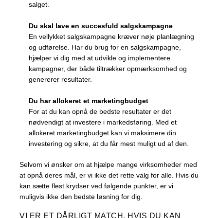
salget.
Du skal lave en succesfuld salgskampagne
En vellykket salgskampagne kræver nøje planlægning
og udførelse. Har du brug for en salgskampagne,
hjælper vi dig med at udvikle og implementere
kampagner, der både tiltrækker opmærksomhed og
genererer resultater.
Du har allokeret et marketingbudget
For at du kan opnå de bedste resultater er det
nødvendigt at investere i markedsføring. Med et
allokeret marketingbudget kan vi maksimere din
investering og sikre, at du får mest muligt ud af den.
Selvom vi ønsker om at hjælpe mange virksomheder med
at opnå deres mål, er vi ikke det rette valg for alle. Hvis du
kan sætte flest krydser ved følgende punkter, er vi
muligvis ikke den bedste løsning for dig.
VI ER ET DÅRLIGT MATCH, HVIS DU KAN