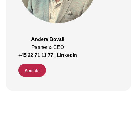
Anders Bovall
Partner & CEO
+45 22 71 11 77
|
LinkedIn
Kontakt