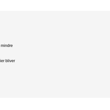
 mindre
er bliver