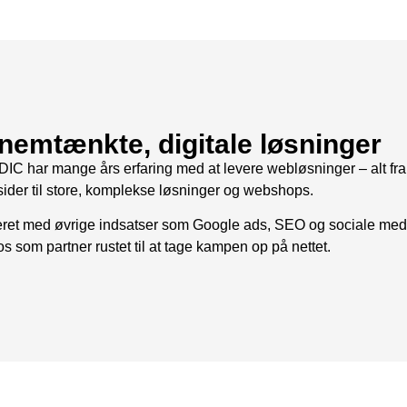
emtænkte, digitale løsninger
 har mange års erfaring med at levere webløsninger – alt fra
der til store, komplekse løsninger og webshops.
et med øvrige indsatser som Google ads, SEO og sociale medi
s som partner rustet til at tage kampen op på nettet.