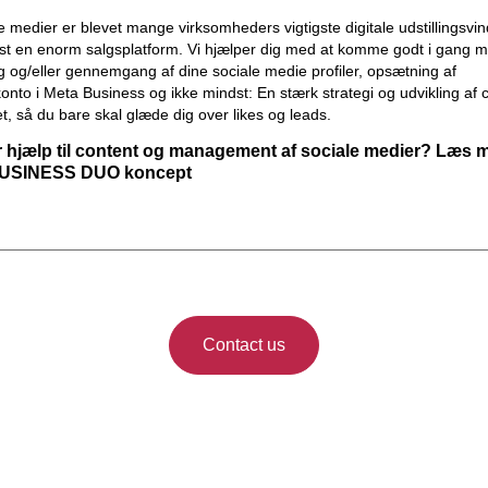
e medier er blevet mange virksomheders vigtigste digitale udstillingsvi
st en enorm salgsplatform. Vi hjælper dig med at komme godt i gang 
 og/eller gennemgang af dine sociale medie profiler, opsætning af
nto i Meta Business og ikke mindst: En stærk strategi og udvikling af c
et, så du bare skal glæde dig over likes og leads.
r hjælp til content og management af sociale medier?
Læs m
BUSINESS DUO koncept
Contact us