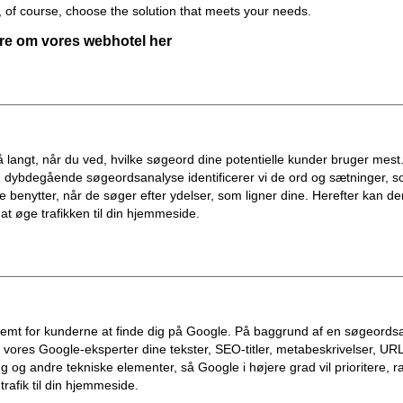
 of course, choose the solution that meets your needs.
e om vores webhotel her
 langt, når du ved, hvilke søgeord dine potentielle kunder bruger mest
 dybdegående søgeordsanalyse identificerer vi de ord og sætninger, s
 benytter, når de søger efter ydelser, som ligner dine. Herefter kan d
 at øge trafikken til din hjemmeside.
emt for kunderne at finde dig på Google. På baggrund af en søgeords
 vores Google-eksperter dine tekster, SEO-titler, metabeskrivelser, URL
ing og andre tekniske elementer, så Google i højere grad vil prioritere, 
trafik til din hjemmeside.