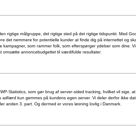
 den rigtige målgruppe, det rigtige sted på det rigtige tidspunkt. Med Go
re det nemmere for potentielle kunder at finde dig på internettet og sk
e kampagner, som rammer folk, som efterspørger ydelser som dine. Vi
t omsætte annoncebudgettet til værdifulde resultater.
WP-Statistics, som gør brug af server-sided tracking, hvilket vil sige, at
 adfærd kun gemmes på kundens egen server. Vi deler derfor ikke da
ler anden 3. part. Og dermed er vores løsning lovlig i Danmark.