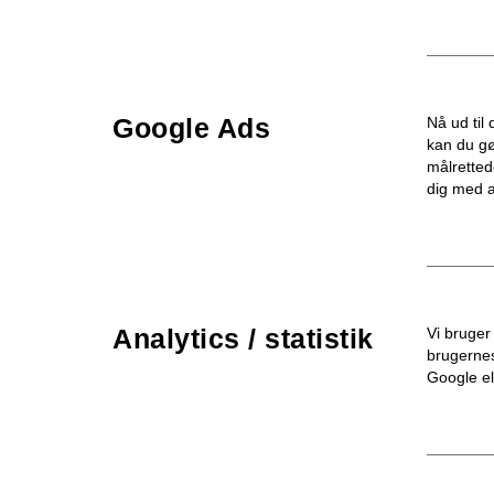
Google Ads
Nå ud til
kan du gø
målretted
dig med a
Analytics / statistik
Vi bruger 
brugernes
Google el