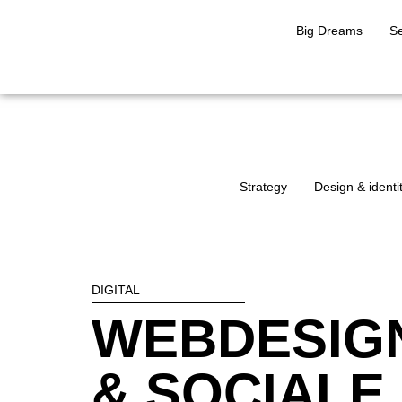
Big Dreams
Se
Strategy
Design & identi
DIGITAL
WEBDESIGN
& SOCIALE