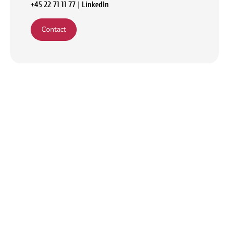
|
+45 22 71 11 77
LinkedIn
Contact