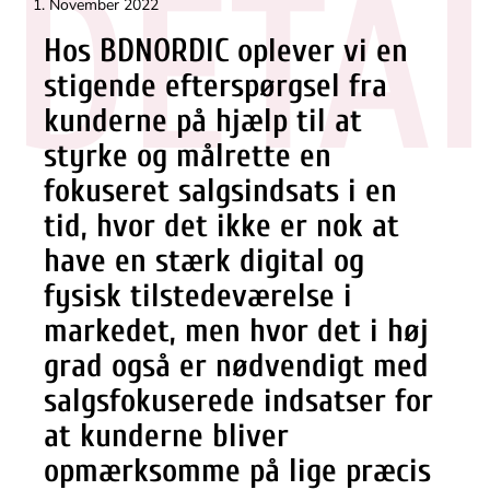
DETA
1. November 2022
Hos BDNORDIC oplever vi en
stigende efterspørgsel fra
kunderne på hjælp til at
styrke og målrette en
fokuseret salgsindsats i en
tid, hvor det ikke er nok at
have en stærk digital og
fysisk tilstedeværelse i
markedet, men hvor det i høj
grad også er nødvendigt med
salgsfokuserede indsatser for
at kunderne bliver
opmærksomme på lige præcis