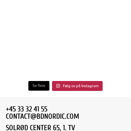
Se flere
Følg os på Instagram
+45 33 32 41 55
CONTACT@BDNORDIC.COM
SOLRØD CENTER 65, 1. TV